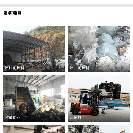
服务项目
出厂前废料
出厂前废料
堆放储存
压缩打包