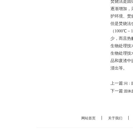
焚烧法是固
逐渐增加，
护环境、焚
但是焚烧法
（1000
少，而且热
生物处理技
生物处理技
品和废渣中
浸出等。
上一篇:
问：
下一篇:
固体
丨
网站首页
关于我们