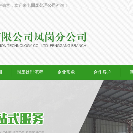
户满意，欢迎来电
固废处理公司
咨询！
目
固废处理流程
企业形象
合作客户