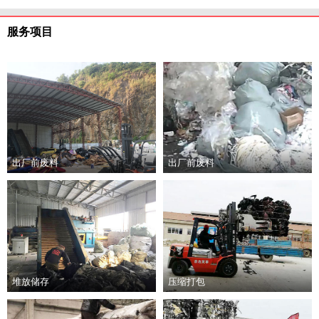
服务项目
出厂前废料
出厂前废料
堆放储存
压缩打包